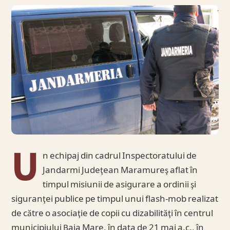
U
n echipaj din cadrul Inspectoratului de
Jandarmi Judeţean Maramureş aflat în
timpul misiunii de asigurare a ordinii şi
siguranţei publice pe timpul unui flash-mob realizat
de către o asociaţie de copii cu dizabilităţi în centrul
municipiului Baia Mare, în data de 21 mai a.c., în