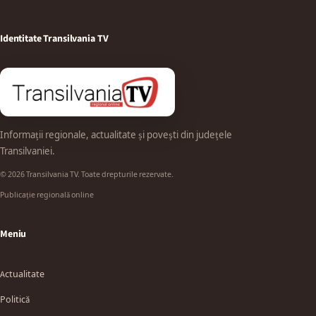
Identitate Transilvania TV
Informații regionale, actualitate și povești din județele
Transilvaniei.
© 2026 Transilvania TV. Toate drepturile rezervate.
Publicație regională online
Meniu
Actualitate
Politică