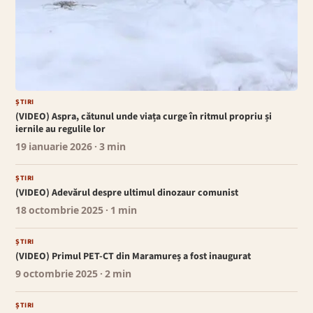
ȘTIRI
(VIDEO) Aspra, cătunul unde viața curge în ritmul propriu și
iernile au regulile lor
19 ianuarie 2026
· 3 min
ȘTIRI
(VIDEO) Adevărul despre ultimul dinozaur comunist
18 octombrie 2025
· 1 min
ȘTIRI
(VIDEO) Primul PET-CT din Maramureș a fost inaugurat
9 octombrie 2025
· 2 min
ȘTIRI