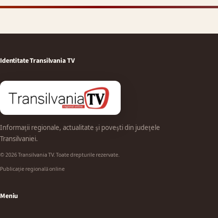
Identitate Transilvania TV
Informații regionale, actualitate și povești din județele
Transilvaniei.
© 2026 Transilvania TV. Toate drepturile rezervate.
Publicație regională online
Meniu