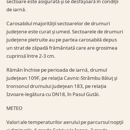
sectoare este asigurată şi se desfăşoară în condiţii
de iarnă.
Carosabilul majorităţii sectoarelor de drumuri
judeţene este curat şi umed. Sectoarele de drumuri
judeţene pietruite au pe partea carosabilă depus
un strat de zăpadă frământată care are grosimea
cuprinsă între 2-3 cm.
Rămân închise pe perioada de iarnă, drumul
judeţean 109F, pe relaţia Cavnic-Strâmbu Băiuţ şi
tronsonul drumului judeţean 183, pe relaţia
Izvoare-legătura cu DN18, în Pasul Gutâi.
METEO
Valori ale temperaturilor aerului pe parcursul nopţii