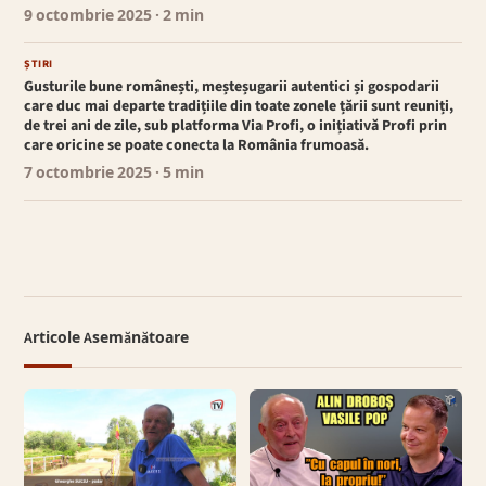
9 octombrie 2025
· 2 min
ȘTIRI
Gusturile bune românești, meșteșugarii autentici și gospodarii
care duc mai departe tradițiile din toate zonele țării sunt reuniți,
de trei ani de zile, sub platforma Via Profi, o inițiativă Profi prin
care oricine se poate conecta la România frumoasă.
7 octombrie 2025
· 5 min
Articole Asemănătoare