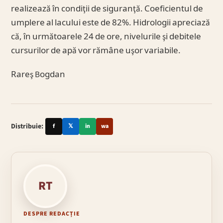
realizează în condiţii de siguranţă. Coeficientul de
umplere al lacului este de 82%. Hidrologii apreciază
că, în următoarele 24 de ore, nivelurile şi debitele
cursurilor de apă vor rămâne uşor variabile.
Rareş Bogdan
Distribuie:
f
𝕏
in
wa
RT
DESPRE REDACȚIE