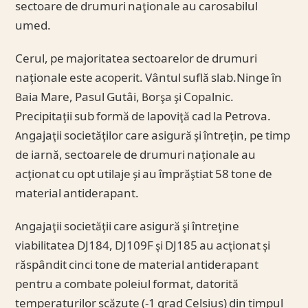
sectoare de drumuri naţionale au carosabilul
umed.
Cerul, pe majoritatea sectoarelor de drumuri
naţionale este acoperit. Vântul suflă slab.Ninge în
Baia Mare, Pasul Gutâi, Borşa şi Copalnic.
Precipitaţii sub formă de lapoviţă cad la Petrova.
Angajaţii societăţilor care asigură şi întreţin, pe timp
de iarnă, sectoarele de drumuri naţionale au
acţionat cu opt utilaje şi au împrăştiat 58 tone de
material antiderapant.
Angajaţii societăţii care asigură şi întreţine
viabilitatea DJ184, DJ109F şi DJ185 au acţionat şi
răspândit cinci tone de material antiderapant
pentru a combate poleiul format, datorită
temperaturilor scăzute (-1 grad Celsius) din timpul