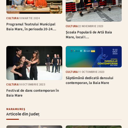
CULTURĂ
18 MARTIE 2024
Programul Teatrului Municipal
CULTURĂ
22 NOIEMBRIE 2023
Baia Mare, în perioada 20-24…
Școala Populară de Artă Baia
Mare, locul I…
CULTURĂ
11 OCTOMBRIE 2023
Săptămână dedicată dansului
contemporan, la Baia Mare
CULTURĂ
18 OCTOMBRIE 2023
Festival de dans contemporan în
Baia Mare
MARAMUREȘ
Articole din Județ