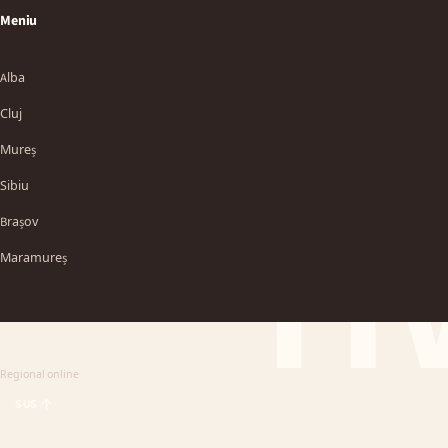
Meniu
Alba
Cluj
Mureș
Sibiu
TT
Brașov
Maramureș
Regional online
SUS