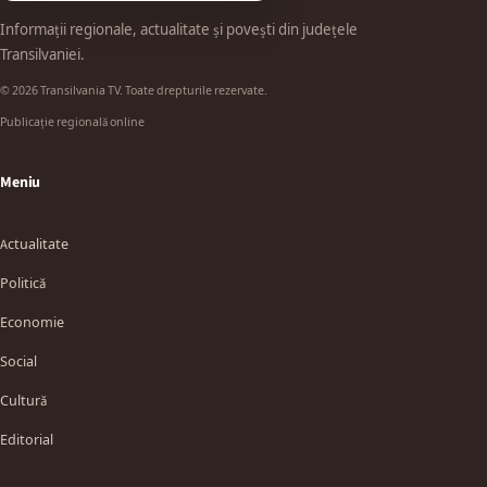
Informații regionale, actualitate și povești din județele
Transilvaniei.
© 2026 Transilvania TV. Toate drepturile rezervate.
Publicație regională online
Meniu
Actualitate
Politică
Economie
Social
Cultură
Editorial