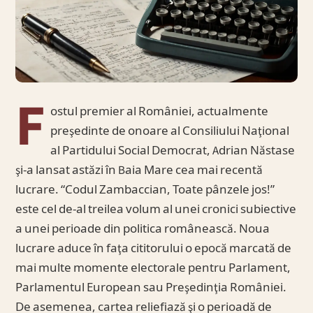
F
ostul premier al României, actualmente
preşedinte de onoare al Consiliului Naţional
al Partidului Social Democrat, Adrian Năstase
şi-a lansat astăzi în Baia Mare cea mai recentă
lucrare. “Codul Zambaccian, Toate pânzele jos!”
este cel de-al treilea volum al unei cronici subiective
a unei perioade din politica românească. Noua
lucrare aduce în faţa cititorului o epocă marcată de
mai multe momente electorale pentru Parlament,
Parlamentul European sau Preşedinţia României.
De asemenea, cartea reliefiază şi o perioadă de