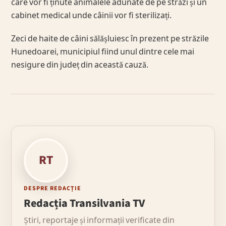
care vor fi ținute animalele adunate de pe străzi și un
cabinet medical unde câinii vor fi sterilizați.
Zeci de haite de câini sălășluiesc în prezent pe străzile
Hunedoarei, municipiul fiind unul dintre cele mai
nesigure din județ din această cauză.
RT
DESPRE REDACȚIE
Redacția Transilvania TV
Știri, reportaje și informații verificate din