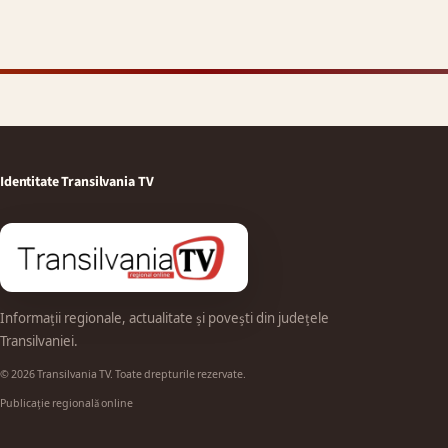
Identitate Transilvania TV
Informații regionale, actualitate și povești din județele
Transilvaniei.
© 2026 Transilvania TV. Toate drepturile rezervate.
Publicație regională online