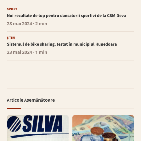
SPORT
Noi rezultate de top pentru dansatorii sportivi de la CSM Deva
28 mai 2024
· 2 min
ȘTIRI
Sistemul de bike sharing, testat în municipiul Hunedoara
23 mai 2024
· 1 min
Articole Asemănătoare