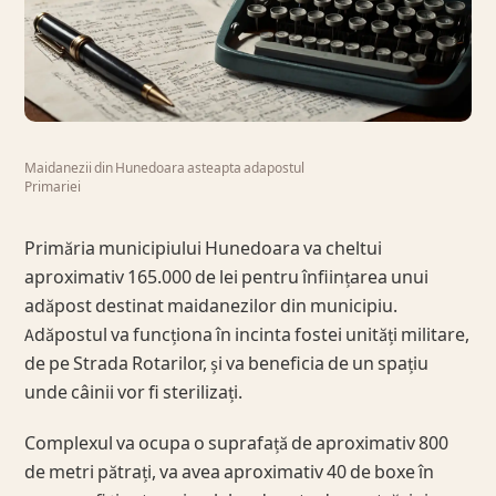
Maidanezii din Hunedoara asteapta adapostul
Primariei
Primăria municipiului Hunedoara va cheltui
aproximativ 165.000 de lei pentru înființarea unui
adăpost destinat maidanezilor din municipiu.
Adăpostul va funcționa în incinta fostei unități militare,
de pe Strada Rotarilor, și va beneficia de un spațiu
unde câinii vor fi sterilizați.
Complexul va ocupa o suprafață de aproximativ 800
de metri pătrați, va avea aproximativ 40 de boxe în