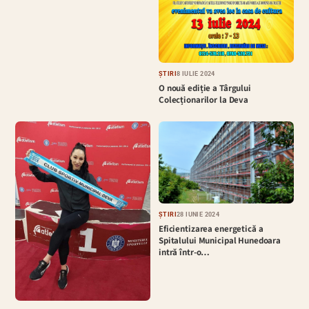
ȘTIRI
8 IULIE 2024
O nouă ediție a Târgului
Colecționarilor la Deva
ȘTIRI
28 IUNIE 2024
Eficientizarea energetică a
Spitalului Municipal Hunedoara
intră într-o…