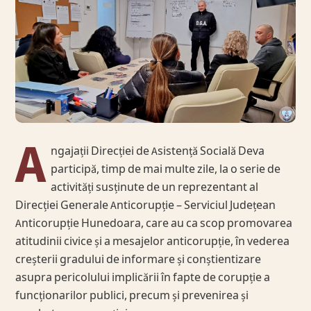
A
ngajații Direcției de Asistență Socială Deva
participă, timp de mai multe zile, la o serie de
activități susținute de un reprezentant al
Direcției Generale Anticorupție – Serviciul Județean
Anticorupție Hunedoara, care au ca scop promovarea
atitudinii civice și a mesajelor anticorupție, în vederea
creșterii gradului de informare și conștientizare
asupra pericolului implicării în fapte de corupție a
funcționarilor publici, precum și prevenirea și