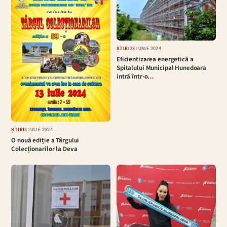
ȘTIRI
28 IUNIE 2024
Eficientizarea energetică a
Spitalului Municipal Hunedoara
intră într-o…
ȘTIRI
8 IULIE 2024
O nouă ediție a Târgului
Colecționarilor la Deva