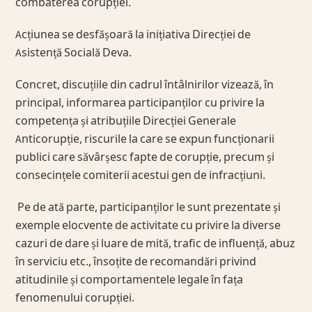
combaterea corupției.
Acțiunea se desfășoară la inițiativa Direcției de
Asistență Socială Deva.
Concret, discuțiile din cadrul întâlnirilor vizează, în
principal, informarea participanților cu privire la
competența și atribuțiile Direcției Generale
Anticorupție, riscurile la care se expun funcționarii
publici care săvârșesc fapte de corupție, precum și
consecințele comiterii acestui gen de infracțiuni.
Pe de ată parte, participanților le sunt prezentate și
exemple elocvente de activitate cu privire la diverse
cazuri de dare și luare de mită, trafic de influență, abuz
în serviciu etc., însoțite de recomandări privind
atitudinile și comportamentele legale în fața
fenomenului corupției.