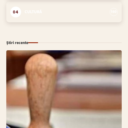
04
CULTURĂ
160
Știri recente