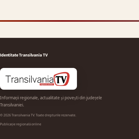
Identitate Transilvania TV
Informații regionale, actualitate și povești din județele
Transilvaniei.
© 2026 Transilvania TV. Toate drepturile rezervate.
Publicație regională online