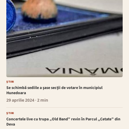
ȘTIRI
Se schimbă sediile a şase secţii de votare în municipiul
Hunedoara
29 aprilie 2024
· 2 min
ȘTIRI
Concertele live cu trupa „Old Band” revin în Parcul ,,Cetate” din
Deva