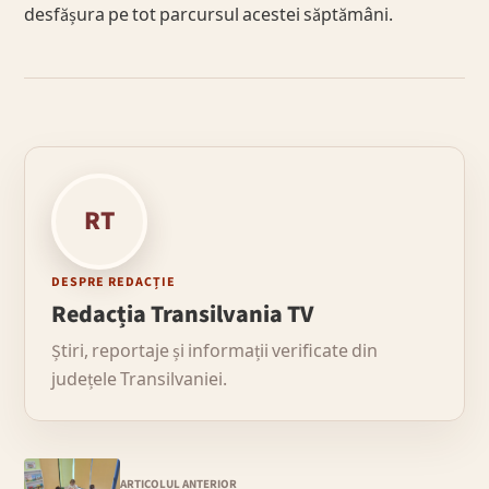
desfășura pe tot parcursul acestei săptămâni.
RT
DESPRE REDACȚIE
Redacția Transilvania TV
Știri, reportaje și informații verificate din
județele Transilvaniei.
ARTICOLUL ANTERIOR