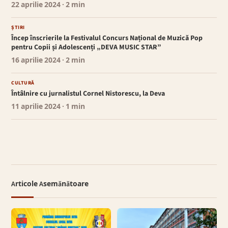
22 aprilie 2024
· 2 min
ȘTIRI
Încep înscrierile la Festivalul Concurs Național de Muzică Pop
pentru Copii și Adolescenți „DEVA MUSIC STAR”
16 aprilie 2024
· 2 min
CULTURĂ
Întâlnire cu jurnalistul Cornel Nistorescu, la Deva
11 aprilie 2024
· 1 min
Articole Asemănătoare