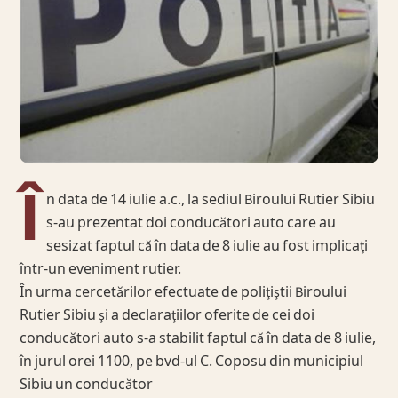
Î
n data de 14 iulie a.c., la sediul Biroului Rutier Sibiu
s-au prezentat doi conducători auto care au
sesizat faptul că în data de 8 iulie au fost implicaţi
într-un eveniment rutier.
În urma cercetărilor efectuate de poliţiştii Biroului
Rutier Sibiu şi a declaraţiilor oferite de cei doi
conducători auto s-a stabilit faptul că în data de 8 iulie,
în jurul orei 1100, pe bvd-ul C. Coposu din municipiul
Sibiu un conducător