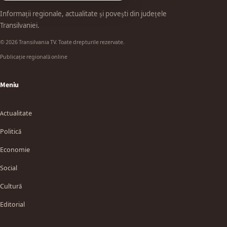
Informații regionale, actualitate și povești din județele
Transilvaniei.
© 2026 Transilvania TV. Toate drepturile rezervate.
Publicație regională online
Meniu
Actualitate
Politică
Economie
Social
Cultură
Editorial