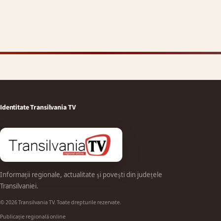
Identitate Transilvania TV
Informații regionale, actualitate și povești din județele
Transilvaniei.
© 2026 Transilvania TV. Toate drepturile rezervate.
Publicație regională online