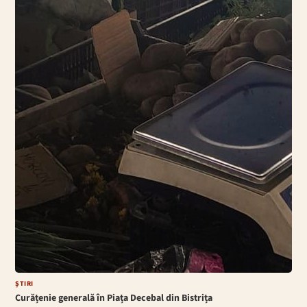
ȘTIRI
Curățenie generală în Piața Decebal din Bistrița