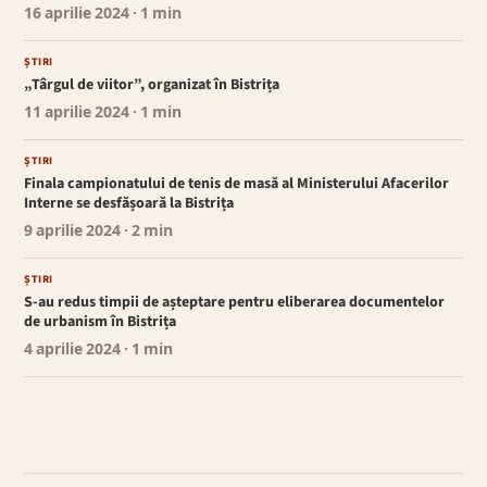
16 aprilie 2024
· 1 min
ȘTIRI
„Târgul de viitor”, organizat în Bistrița
11 aprilie 2024
· 1 min
ȘTIRI
Finala campionatului de tenis de masă al Ministerului Afacerilor
Interne se desfășoară la Bistrița
9 aprilie 2024
· 2 min
ȘTIRI
S-au redus timpii de așteptare pentru eliberarea documentelor
de urbanism în Bistrița
4 aprilie 2024
· 1 min