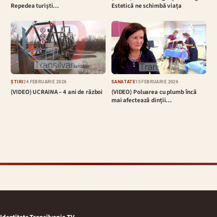
Repedea turiști…
Estetică ne schimbă viața
ȘTIRI
24 FEBRUARIE 2026
SĂNĂTATE
15 FEBRUARIE 2026
(VIDEO) UCRAINA – 4 ani de război
(VIDEO) Poluarea cu plumb încă
mai afectează dinții…