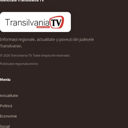
Identitate Transilvania TV
Informații regionale, actualitate și povești din județele
Transilvaniei.
© 2026 Transilvania TV. Toate drepturile rezervate.
Publicație regională online
Meniu
Actualitate
Politică
Economie
Social