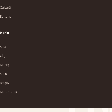
Cultură
Editorial
Meniu
Alba
Cluj
Mureș
Sibiu
TT
Brașov
Maramureș