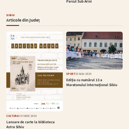
Parcul Sub Arini
SIBIU
Articole din Județ
SPORT
23 MAI 2024
Ediția cu numărul 13 a
Maratonului Internațional Sibiu
CULTURĂ
10 IUNIE 2024
Lansare de carte la biblioteca
Astra Sibiu