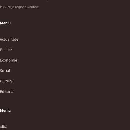
Publicație regională online
Meniu
Actualitate
Politică
Economie
Social
Cultură
Editorial
Meniu
Alba