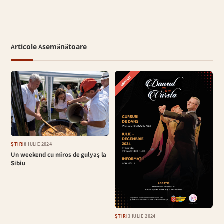
Articole Asemănătoare
ȘTIRI
8 IULIE 2024
Un weekend cu miros de gulyaș la
Sibiu
ȘTIRI
3 IULIE 2024