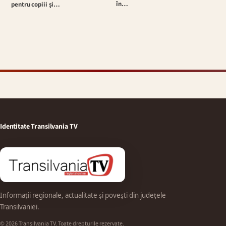
în…
pentru copiii și…
Identitate Transilvania TV
Informații regionale, actualitate și povești din județele
Transilvaniei.
© 2026 Transilvania TV. Toate drepturile rezervate.