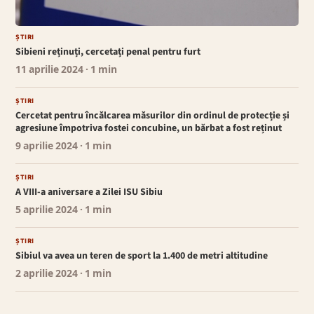
ȘTIRI
Sibieni reținuți, cercetați penal pentru furt
11 aprilie 2024
· 1 min
ȘTIRI
Cercetat pentru încălcarea măsurilor din ordinul de protecție și
agresiune împotriva fostei concubine, un bărbat a fost reținut
9 aprilie 2024
· 1 min
ȘTIRI
A VIII-a aniversare a Zilei ISU Sibiu
5 aprilie 2024
· 1 min
ȘTIRI
Sibiul va avea un teren de sport la 1.400 de metri altitudine
2 aprilie 2024
· 1 min