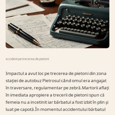
Accident pe trecerea de pietoni
Impactul a avut loc pe trecerea de pietoni din zona
staţiei de autobuz Pietrosul când omul era angajat
în traversare, regulamentar pe zebră.Martorii aflaţi
în imediata apropiere a trecerii de pietoni spun că
femeia nu a incetinit iar bărbatul a fost izbit în plin şi
luat pe capotă.În momentul accidentului bărbatul