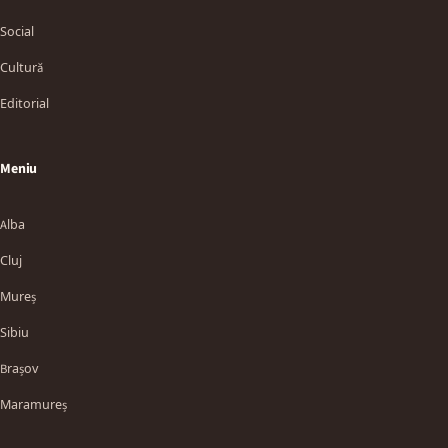
Social
Cultură
Editorial
Meniu
Alba
Cluj
Mureș
Sibiu
Brașov
Maramureș