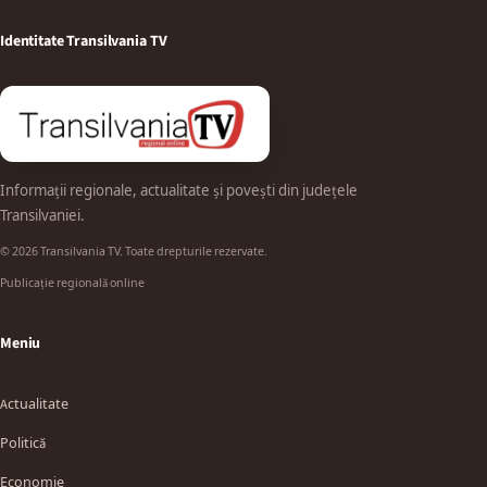
Identitate Transilvania TV
Informații regionale, actualitate și povești din județele
Transilvaniei.
© 2026 Transilvania TV. Toate drepturile rezervate.
Publicație regională online
Meniu
Actualitate
Politică
Economie