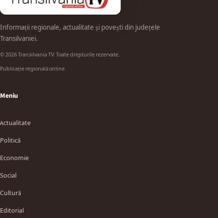
Informații regionale, actualitate și povești din județele
Transilvaniei.
© 2026 Transilvania TV. Toate drepturile rezervate.
Publicație regională online
Meniu
Actualitate
Politică
Economie
Social
Cultură
Editorial