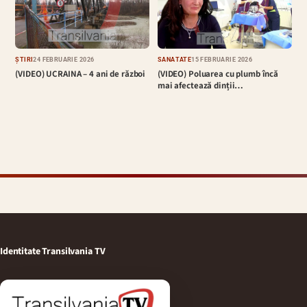
ȘTIRI
24 FEBRUARIE 2026
SĂNĂTATE
15 FEBRUARIE 2026
(VIDEO) UCRAINA – 4 ani de război
(VIDEO) Poluarea cu plumb încă
mai afectează dinții…
Identitate Transilvania TV