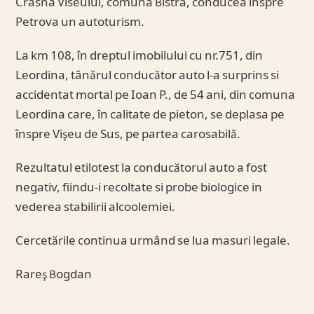
Crasna Viseului, comuna Bistra, conducea înspre
Petrova un autoturism.
La km 108, în dreptul imobilului cu nr.751, din
Leordina, tânărul conducător auto l-a surprins si
accidentat mortal pe Ioan P., de 54 ani, din comuna
Leordina care, în calitate de pieton, se deplasa pe
înspre Vişeu de Sus, pe partea carosabilă.
Rezultatul etilotest la conducătorul auto a fost
negativ, fiindu-i recoltate si probe biologice in
vederea stabilirii alcoolemiei.
Cercetările continua urmând se lua masuri legale.
Rareş Bogdan