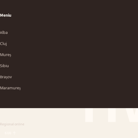
Meniu
Alba
Cluj
Mureș
Sibiu
TT
Brașov
Maramureș
Regional online
SUS