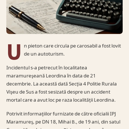
U
n pieton care circula pe carosabil a fost lovit
de un autoturism.
Incidentul s-a petrecut în localitatea
maramureşeană Leordina în data de 21
decembrie. La această dată Secţia 4 Politie Rurala
Vişeu de Sus a fost sesizată despre un accident
mortal care a avut loc pe raza localităţii Leordina.
Potrivit informaţiilor furnizate de către oficialii IPJ
Maramureş, pe DN 18, Mihai B., de 19 ani, din satul