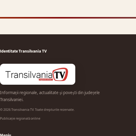
Identitate Transilvania TV
Informații regionale, actualitate și povești din județele
Transilvaniei.
© 2026 Transilvania TV. Toate drepturile rezervate.
Publicație regională online
Meniu