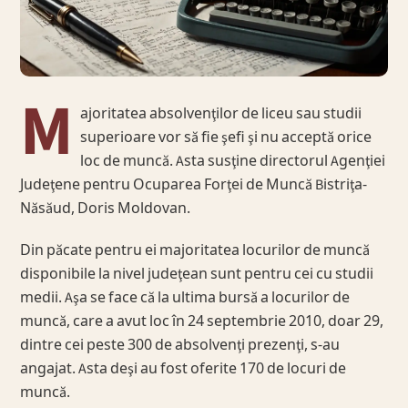
M
ajoritatea absolvenţilor de liceu sau studii
superioare vor să fie şefi şi nu acceptă orice
loc de muncă. Asta susţine directorul Agenţiei
Judeţene pentru Ocuparea Forţei de Muncă Bistriţa-
Năsăud, Doris Moldovan.
Din păcate pentru ei majoritatea locurilor de muncă
disponibile la nivel judeţean sunt pentru cei cu studii
medii. Aşa se face că la ultima bursă a locurilor de
muncă, care a avut loc în 24 septembrie 2010, doar 29,
dintre cei peste 300 de absolvenţi prezenţi, s-au
angajat. Asta deşi au fost oferite 170 de locuri de
muncă.