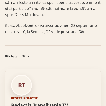
să manifeste un interes sporit pentru acest eveniment
şi să participe în număr cât mai mare la bursă”, a mai
spus Doris Moldovan.
Bursa Absolvenţilor va avea loc vineri, 23 septembrie,
de la ora 10, la Sediul AJOFM, de pe strada Gării.
Etichete:
Știri
RT
DESPRE REDACȚIE
Redacția Transilvania TV