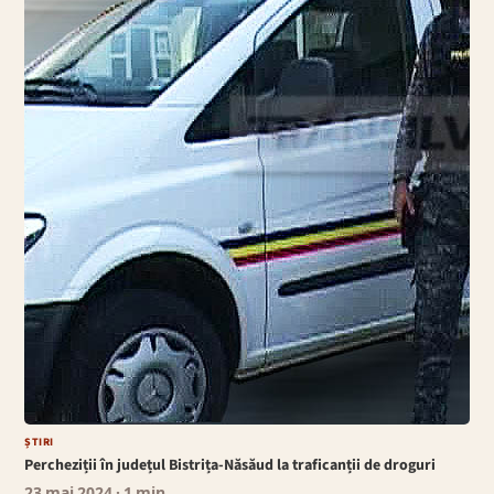
ȘTIRI
Percheziții în județul Bistrița-Năsăud la traficanții de droguri