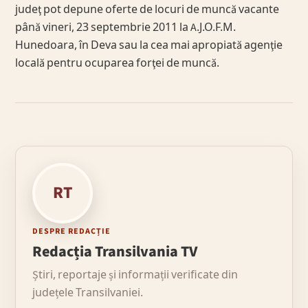
judeţ pot depune oferte de locuri de muncă vacante
până vineri, 23 septembrie 2011 la A.J.O.F.M.
Hunedoara, în Deva sau la cea mai apropiată agenţie
locală pentru ocuparea forţei de muncă.
RT
DESPRE REDACȚIE
Redacția Transilvania TV
Știri, reportaje și informații verificate din
județele Transilvaniei.