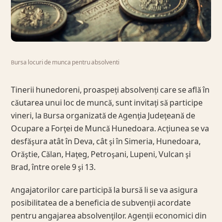
Bursa locuri de munca pentru absolventi
Tinerii hunedoreni, proaspeți absolvenți care se află în
căutarea unui loc de muncă, sunt invitaţi să participe
vineri, la Bursa organizată de Agenţia Judeţeană de
Ocupare a Forţei de Muncă Hunedoara. Acţiunea se va
desfăşura atât în Deva, cât şi în Simeria, Hunedoara,
Orăştie, Călan, Haţeg, Petroşani, Lupeni, Vulcan şi
Brad, între orele 9 şi 13.
Angajatorilor care participă la bursă li se va asigura
posibilitatea de a beneficia de subvenţii acordate
pentru angajarea absolvenţilor. Agenţii economici din