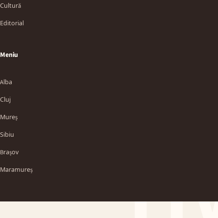
Cultură
Editorial
Meniu
Alba
Cluj
Mureș
Sibiu
TT
Brașov
Maramureș