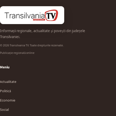
Informații regionale, actualitate și povești din județele
Transilvaniei.
© 2026 Transilvania TV. Toate drepturile rezervate.
Publicație regională online
Meniu
Actualitate
Politică
Economie
Social