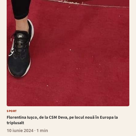
SPORT
Florentina Iușco, de la CSM Deva, pe locul nouă în Europa la
triplusalt
10 iunie 2024
· 1 min