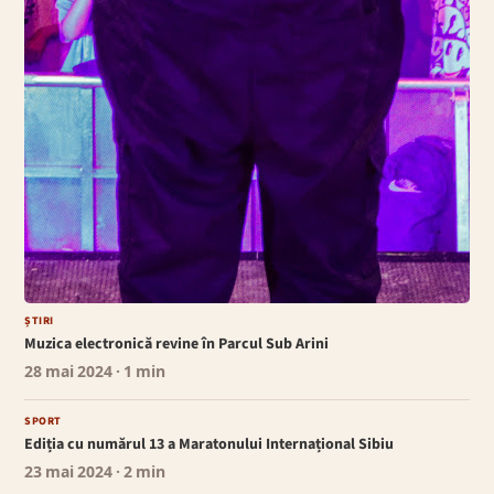
ȘTIRI
Muzica electronică revine în Parcul Sub Arini
28 mai 2024
· 1 min
SPORT
Ediția cu numărul 13 a Maratonului Internațional Sibiu
23 mai 2024
· 2 min