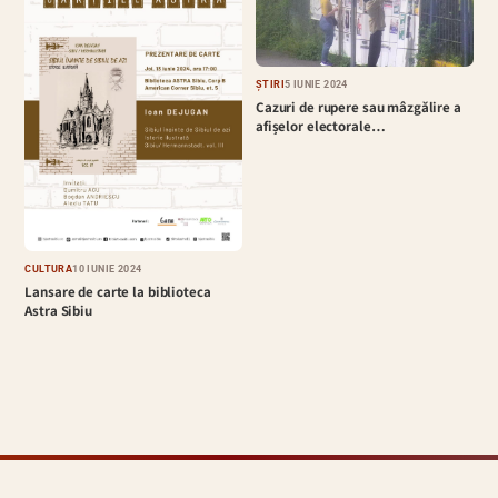
ȘTIRI
5 IUNIE 2024
Cazuri de rupere sau mâzgălire a
afișelor electorale…
CULTURĂ
10 IUNIE 2024
Lansare de carte la biblioteca
Astra Sibiu