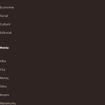
Economie
Social
Cultură
Editorial
Meniu
Alba
Cluj
Mureș
Sibiu
Brașov
Maramureș