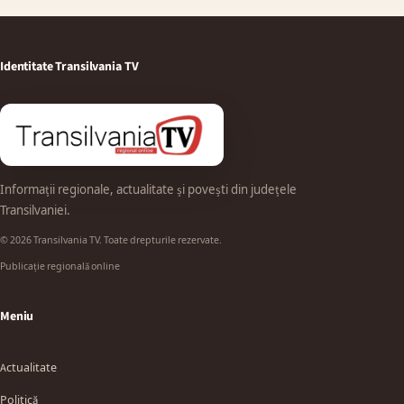
Identitate Transilvania TV
Informații regionale, actualitate și povești din județele
Transilvaniei.
© 2026 Transilvania TV. Toate drepturile rezervate.
Publicație regională online
Meniu
Actualitate
Politică