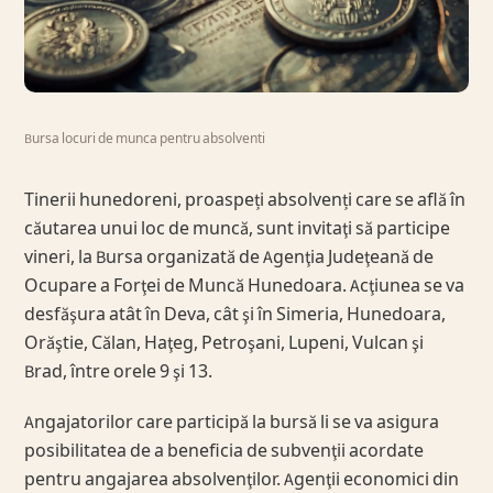
Bursa locuri de munca pentru absolventi
Tinerii hunedoreni, proaspeți absolvenți care se află în
căutarea unui loc de muncă, sunt invitaţi să participe
vineri, la Bursa organizată de Agenţia Judeţeană de
Ocupare a Forţei de Muncă Hunedoara. Acţiunea se va
desfăşura atât în Deva, cât şi în Simeria, Hunedoara,
Orăştie, Călan, Haţeg, Petroşani, Lupeni, Vulcan şi
Brad, între orele 9 şi 13.
Angajatorilor care participă la bursă li se va asigura
posibilitatea de a beneficia de subvenţii acordate
pentru angajarea absolvenţilor. Agenţii economici din