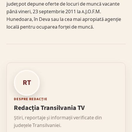
judeţ pot depune oferte de locuri de muncă vacante
până vineri, 23 septembrie 2011 la A.J.O.F.M.
Hunedoara, în Deva sau la cea mai apropiată agenţie
locală pentru ocuparea forţei de muncă.
RT
DESPRE REDACȚIE
Redacția Transilvania TV
Știri, reportaje și informații verificate din
județele Transilvaniei.