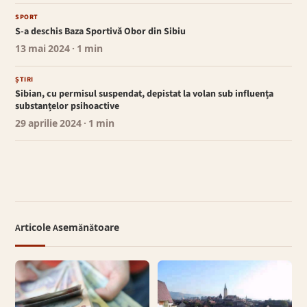
SPORT
S-a deschis Baza Sportivă Obor din Sibiu
13 mai 2024
· 1 min
ȘTIRI
Sibian, cu permisul suspendat, depistat la volan sub influența
substanțelor psihoactive
29 aprilie 2024
· 1 min
Articole Asemănătoare