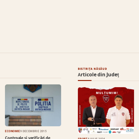
BISTRIȚA NĂSĂUD
Articole din Județ
ECONOMIE
9 DECEMBRIE 2015
Controale şi verificări de