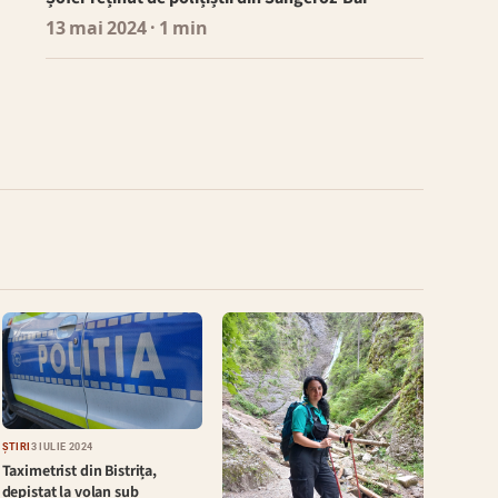
13 mai 2024
· 1 min
ȘTIRI
3 IULIE 2024
Taximetrist din Bistrița,
depistat la volan sub