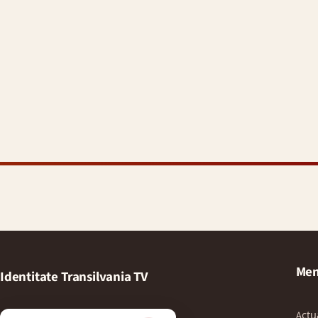
Men
Identitate Transilvania TV
Actu