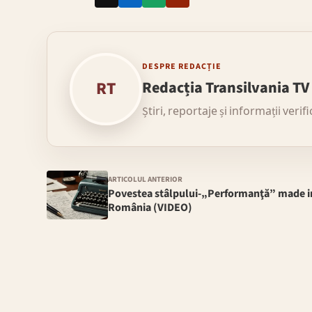
DESPRE REDACȚIE
RT
Redacția Transilvania TV
Știri, reportaje și informații verif
ARTICOLUL ANTERIOR
Povestea stâlpului-„Performanţă” made i
România (VIDEO)