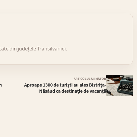
icate din județele Transilvaniei.
ARTICOLUL URMĂTOR
n
Aproape 1300 de turişti au ales Bistriţa-
Năsăud ca destinaţie de vacanţă