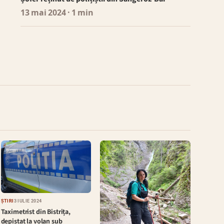
13 mai 2024
· 1 min
ȘTIRI
3 IULIE 2024
Taximetrist din Bistrița,
depistat la volan sub