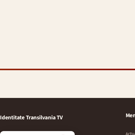
Men
Identitate Transilvania TV
Actu