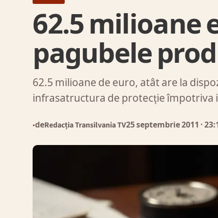
62.5 milioane 
pagubele prod
62.5 milioane de euro, atât are la dispo
infrasatructura de protecţie împotriva
de
Redacția Transilvania TV
25 septembrie 2011
· 23:
●