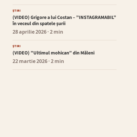
ȘTIRI
(VIDEO) Grigore a lui Costan – ”INSTAGRAMABIL”
în veceul din spatele șurii
28 aprilie 2026
· 2 min
ȘTIRI
(VIDEO) ”Ultimul mohican” din Măleni
22 martie 2026
· 2 min