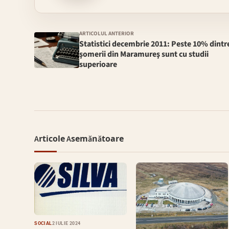
ARTICOLUL ANTERIOR
Statistici decembrie 2011: Peste 10% dintr
şomerii din Maramureş sunt cu studii
superioare
Articole Asemănătoare
SOCIAL
2 IULIE 2024