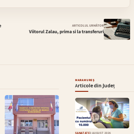
e
ARTICOLUL URMĂTOR
Viitorul Zalau, prima si la transferuri
MARAMUREȘ
Articole din Județ
SĂNĂTATE
3 AUGUST 2026