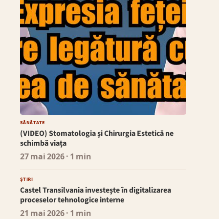
SĂNĂTATE
(VIDEO) Stomatologia și Chirurgia Estetică ne
schimbă viața
27 mai 2026
· 1 min
ȘTIRI
Castel Transilvania investește în digitalizarea
proceselor tehnologice interne
21 mai 2026
· 1 min