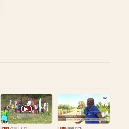
▶
SPORT
29 IULIE 2026
ȘTIRI
6 IUNIE 2026