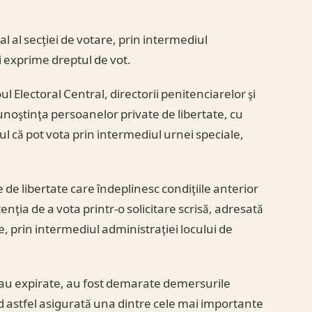
oral al secţiei de votare, prin intermediul
şi exprime dreptul de vot.
oul Electoral Central, directorii penitenciarelor şi
cunoştinţa persoanelor private de libertate, cu
ul că pot vota prin intermediul urnei speciale,
 de libertate care îndeplinesc condiţiile anterior
nţia de a vota printr-o solicitare scrisă, adresată
re, prin intermediul administraţiei locului de
erau expirate, au fost demarate demersurile
d astfel asigurată una dintre cele mai importante