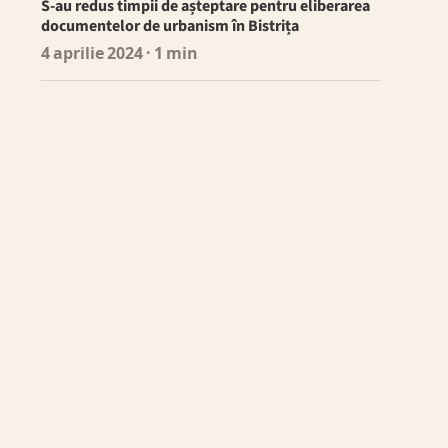
S-au redus timpii de așteptare pentru eliberarea
documentelor de urbanism în Bistrița
4 aprilie 2024
· 1 min