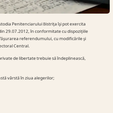
todia Penitenciarului Bistriţa îşi pot exercita
in 29.07.2012, în conformitate cu dispoziţiile
sfăşurarea referendumului, cu modificările şi
lectoral Central.
rivate de libertate trebuie să îndeplinească,
astă vârstă în ziua alegerilor;