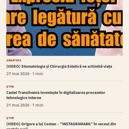
SĂNĂTATE
(VIDEO) Stomatologia și Chirurgia Estetică ne schimbă viața
27 mai 2026
· 1 min
ȘTIRI
Castel Transilvania investește în digitalizarea proceselor
tehnologice interne
21 mai 2026
· 1 min
ȘTIRI
(VIDEO) Grigore a lui Costan – ”INSTAGRAMABIL” în veceul din