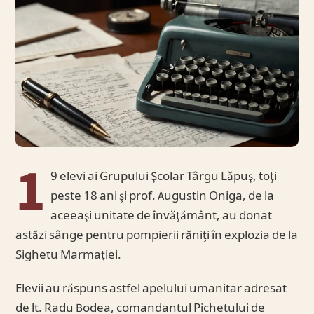
1
9 elevi ai Grupului Şcolar Târgu Lăpuş, toţi
peste 18 ani şi prof. Augustin Oniga, de la
aceeaşi unitate de învăţământ, au donat
astăzi sânge pentru pompierii răniţi în explozia de la
Sighetu Marmaţiei.
Elevii au răspuns astfel apelului umanitar adresat
de lt. Radu Bodea, comandantul Pichetului de