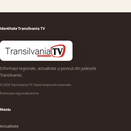
Identitate Transilvania TV
Informații regionale, actualitate și povești din județele
Transilvaniei.
© 2026 Transilvania TV. Toate drepturile rezervate.
Publicație regională online
Meniu
Actualitate