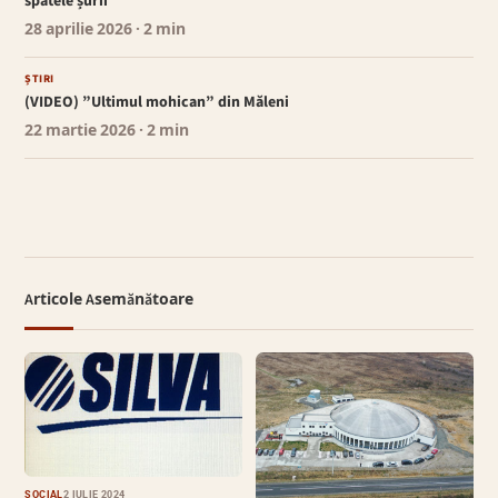
spatele șurii
28 aprilie 2026
· 2 min
ȘTIRI
(VIDEO) ”Ultimul mohican” din Măleni
22 martie 2026
· 2 min
Articole Asemănătoare
SOCIAL
2 IULIE 2024