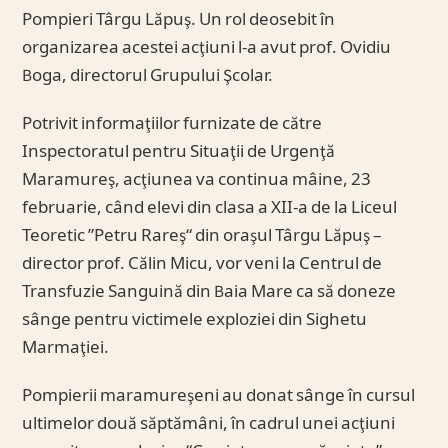
Pompieri Târgu Lăpuş. Un rol deosebit în
organizarea acestei acţiuni l-a avut prof. Ovidiu
Boga, directorul Grupului Şcolar.
Potrivit informaţiilor furnizate de către
Inspectoratul pentru Situaţii de Urgenţă
Maramureş, acţiunea va continua mâine, 23
februarie, când elevi din clasa a XII-a de la Liceul
Teoretic ”Petru Rareş“ din oraşul Târgu Lăpuş –
director prof. Călin Micu, vor veni la Centrul de
Transfuzie Sanguină din Baia Mare ca să doneze
sânge pentru victimele exploziei din Sighetu
Marmaţiei.
Pompierii maramureşeni au donat sânge în cursul
ultimelor două săptămâni, în cadrul unei acţiuni