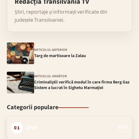
Redacția Transilvania TV
Știri, reportaje și informații verificate din
județele Transilvaniei.
ARTICOLUL ANTERIOR
Targ de martisoare la Zalau
ARTICOLUL URMĂTOR
Criminaliştii verifică modul în care firma Berg Gaz
Sistem a lucrat în Sighetu Marmaţiei
Categorii populare
01
ȘTIRI
6110